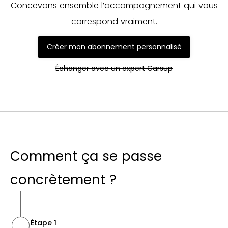
Concevons ensemble l’accompagnement qui vous
correspond vraiment.
Créer mon abonnement personnalisé
Échanger avec un expert Carsup
Comment ça se passe
concrètement ?
Étape 1