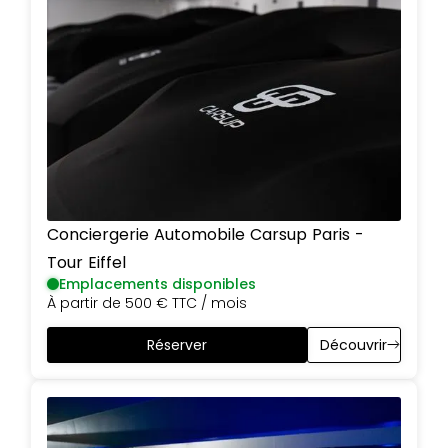
Conciergerie Automobile Carsup
Paris
-
Tour Eiffel
Emplacements disponibles
À partir de
500 €
TTC / mois
Réserver
Découvrir