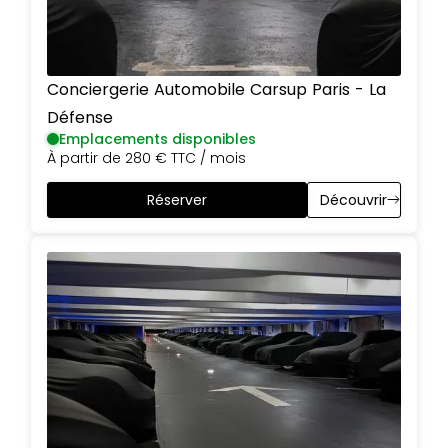
Conciergerie Automobile Carsup
Paris
-
La
Défense
Emplacements disponibles
À partir de
280 €
TTC / mois
Réserver
Découvrir