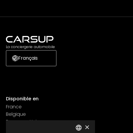
La conciergerie automobile
Français
Disponible en
France
Belgique
Royaume Uni
×
Suisse