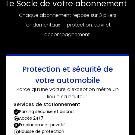
Le Socle de votre abonnement
Chaque abonnement repose sur 3 piliers
fondamentaux : protection, suivi et
accompagnement.
Protection et sécurité de
votre automobile
Parce qu’une voiture d’exception mérite un
lieu à sa hauteur.
Services de stationnement
Parking sécurisé et discret
Accès 24/7
Emplacement privatif
Housse de protection