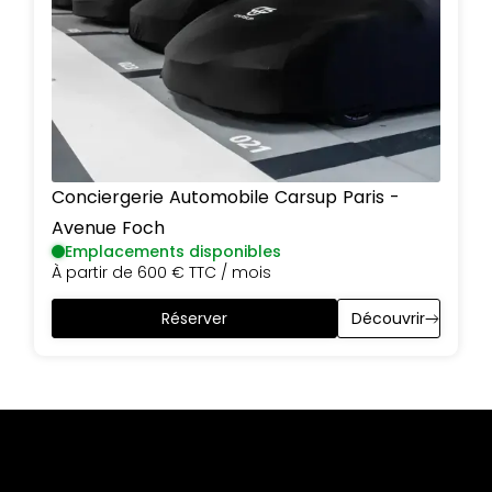
Conciergerie Automobile Carsup
Paris
-
Avenue Foch
Emplacements disponibles
À partir de
600 €
TTC / mois
Réserver
Découvrir