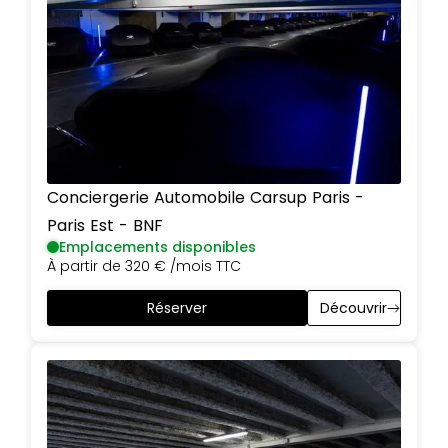
Conciergerie Automobile Carsup
Paris
-
Paris Est - BNF
Emplacements disponibles
À partir de
320 €
/mois TTC
Réserver
Découvrir