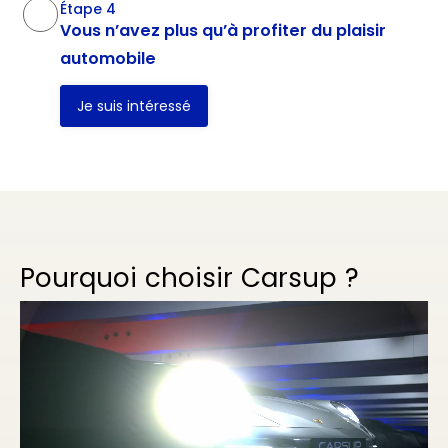
Étape 4
Vous n’avez plus qu’à profiter du plaisir
automobile
Je suis intéressé
Pourquoi choisir Carsup ?