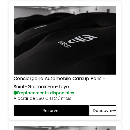
Conciergerie Automobile Carsup
Paris
-
Saint-Germain-en-Laye
Emplacements disponibles
À partir de
280 €
TTC / mois
Réserver
Découvrir