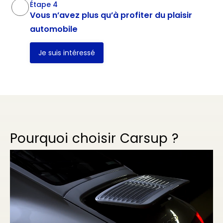
Étape 4
Vous n’avez plus qu’à profiter du plaisir
automobile
Je suis intéressé
Pourquoi choisir Carsup ?