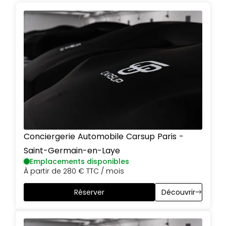
Conciergerie Automobile Carsup
Paris
-
Saint-Germain-en-Laye
Emplacements disponibles
À partir de
280 €
TTC / mois
Réserver
Découvrir