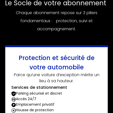
Le Socle de votre abonnement
Chaque abonnement repose sur 3 piliers
fondamentaux : protection, suivi et
accompagnement.
Protection et sécurité de
votre automobile
Parce qu’une voiture d’exception mérite un
lieu à sa hauteur.
Services de stationnement
Parking sécurisé et discret
Accès 24/7
Emplacement privatif
Housse de protection