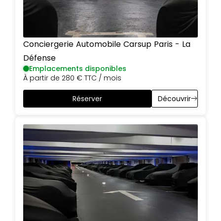
Conciergerie Automobile Carsup
Paris
-
La
Défense
Emplacements disponibles
À partir de
280 €
TTC / mois
Réserver
Découvrir