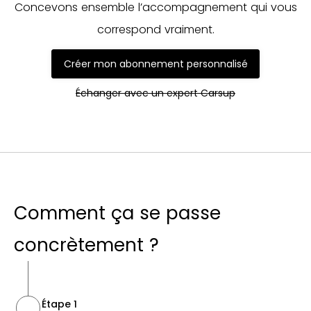
Concevons ensemble l’accompagnement qui vous
correspond vraiment.
Créer mon abonnement personnalisé
Échanger avec un expert Carsup
Comment ça se passe
concrètement ?
Étape 1