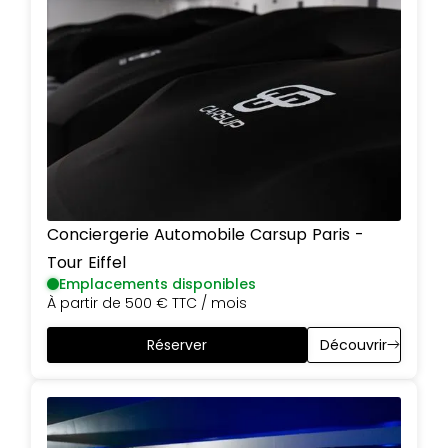
Conciergerie Automobile Carsup
Paris
-
Tour Eiffel
Emplacements disponibles
À partir de
500 €
TTC / mois
Réserver
Découvrir