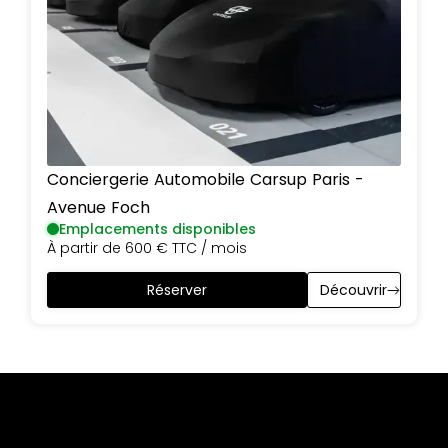
Conciergerie Automobile Carsup
Paris
-
Avenue Foch
Emplacements disponibles
À partir de
600 €
TTC / mois
Réserver
Découvrir