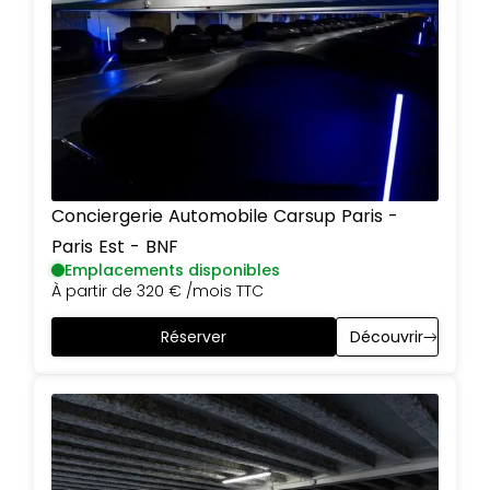
Conciergerie Automobile Carsup
Paris
-
Paris Est - BNF
Emplacements disponibles
À partir de
320 €
/mois TTC
Réserver
Découvrir