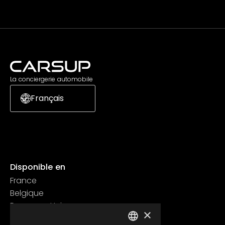
La conciergerie automobile
Français
Disponible en
France
Belgique
Royaume Uni
×
Suisse