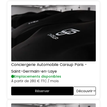
Conciergerie Automobile Carsup
Paris
-
Saint-Germain-en-Laye
Emplacements disponibles
À partir de
280 €
TTC / mois
Réserver
Découvrir