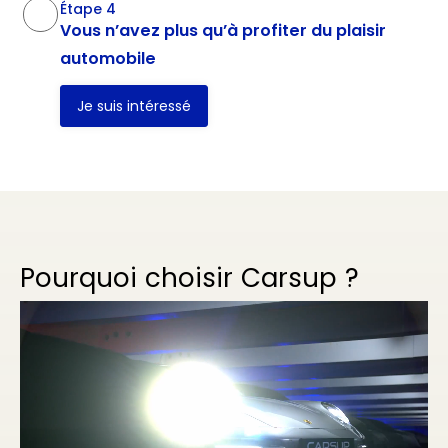
Étape 4
Vous n’avez plus qu’à profiter du plaisir
automobile
Je suis intéressé
Pourquoi choisir Carsup ?