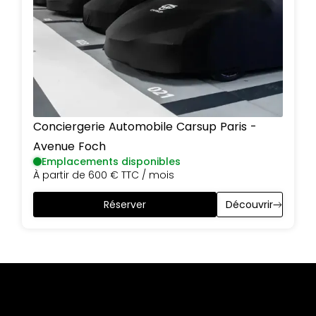
Conciergerie Automobile Carsup
Paris
-
Avenue Foch
Emplacements disponibles
À partir de
600 €
TTC / mois
Réserver
Découvrir