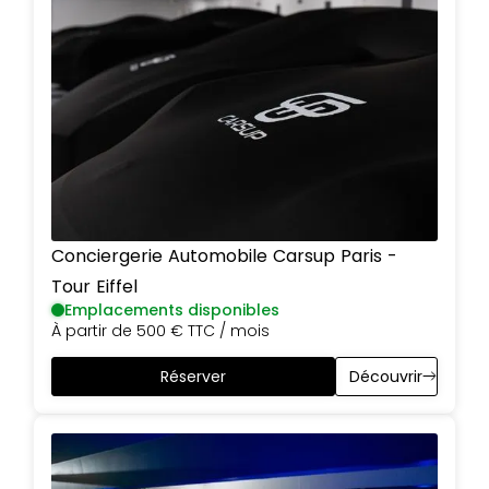
Conciergerie Automobile Carsup
Paris
-
Tour Eiffel
Emplacements disponibles
À partir de
500 €
TTC / mois
Réserver
Découvrir