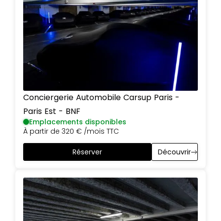
Conciergerie Automobile Carsup
Paris
-
Paris Est - BNF
Emplacements disponibles
À partir de
320 €
/mois TTC
Réserver
Découvrir