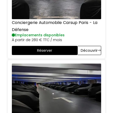
Conciergerie Automobile Carsup
Paris
-
La
Défense
Emplacements disponibles
À partir de
280 €
TTC / mois
Réserver
Découvrir