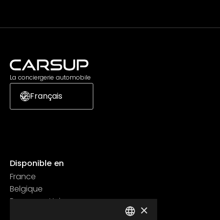
La conciergerie automobile
Français
Disponible en
France
Belgique
Royaume Uni
×
Suisse