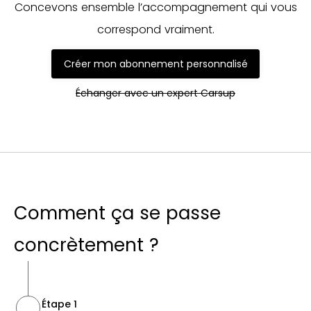
Concevons ensemble l’accompagnement qui vous
correspond vraiment.
Créer mon abonnement personnalisé
Échanger avec un expert Carsup
Comment ça se passe
concrètement ?
Étape 1