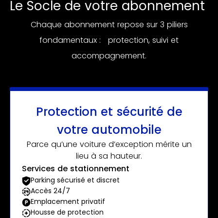
Le Socle de votre abonnement
Chaque abonnement repose sur 3 piliers
fondamentaux : protection, suivi et
accompagnement.
Protection et sécurité de
votre automobile
Parce qu’une voiture d’exception mérite un
lieu à sa hauteur.
Services de stationnement
Parking sécurisé et discret
Accès 24/7
Emplacement privatif
Housse de protection