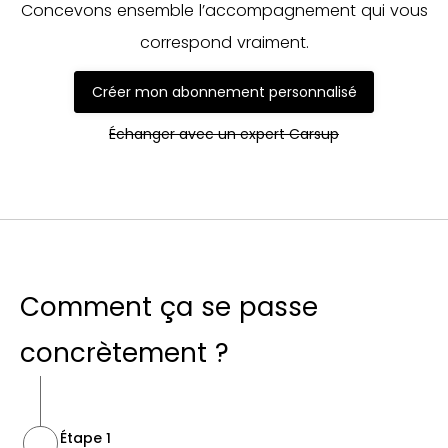
Concevons ensemble l’accompagnement qui vous
correspond vraiment.
Créer mon abonnement personnalisé
Échanger avec un expert Carsup
Comment ça se passe
concrètement ?
Étape 1