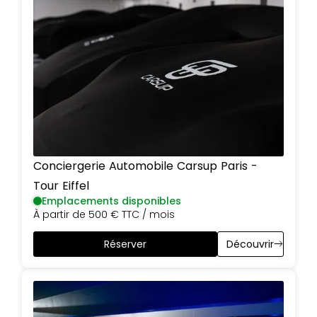
Conciergerie Automobile Carsup
Paris
-
Tour Eiffel
Emplacements disponibles
À partir de
500 €
TTC / mois
Réserver
Découvrir