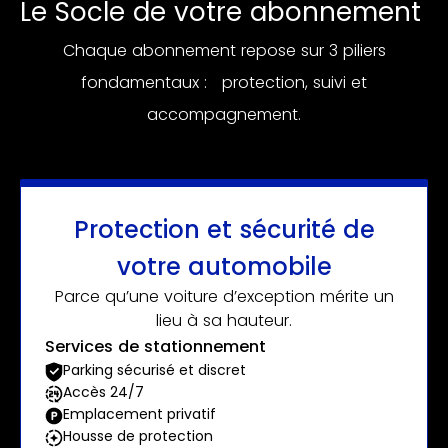
Le Socle de votre abonnement
Chaque abonnement repose sur 3 piliers
fondamentaux : protection, suivi et
accompagnement.
Protection et sécurité de
votre automobile
Parce qu’une voiture d’exception mérite un
lieu à sa hauteur.
Services de stationnement
Parking sécurisé et discret
Accès 24/7
Emplacement privatif
Housse de protection