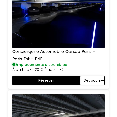
Conciergerie Automobile Carsup
Paris
-
Paris Est - BNF
Emplacements disponibles
À partir de
320 €
/mois TTC
Réserver
Découvrir