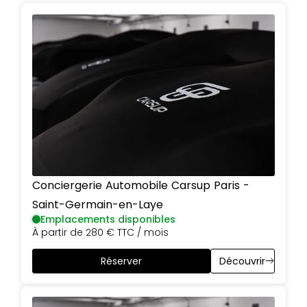
Conciergerie Automobile Carsup
Paris
-
Saint-Germain-en-Laye
Emplacements disponibles
À partir de
280 €
TTC / mois
Réserver
Découvrir