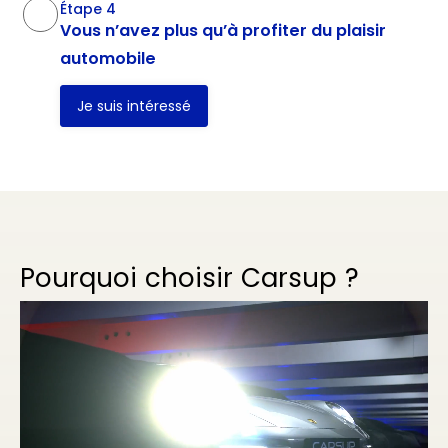
Étape 4
Vous n’avez plus qu’à profiter du plaisir
automobile
Je suis intéressé
Pourquoi choisir Carsup ?