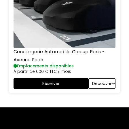
Conciergerie Automobile Carsup
Paris
-
Avenue Foch
Emplacements disponibles
À partir de
600 €
TTC / mois
Réserver
Découvrir