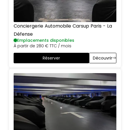
Conciergerie Automobile Carsup
Paris
-
La
Défense
Emplacements disponibles
À partir de
280 €
TTC / mois
Réserver
Découvrir