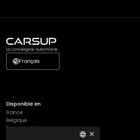
La conciergerie automobile
Français
Disponible en
France
Belgique
Royaume Uni
×
Suisse